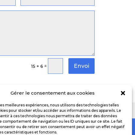
Envoi
=
15 + 6
Gérer le consentement aux cookies
 les meilleures expériences, nous utilisons des technologies telles
 Agency
kies pour stocker et/ou accéder aux informations des appareils. Le
sentir à ces technologies nous permettra de traiter des données
le comportement de navigation ou les ID uniques sur ce site. Le fait
onsentir ou de retirer son consentement peut avoir un effet négatif
es caractéristiques et fonctions.