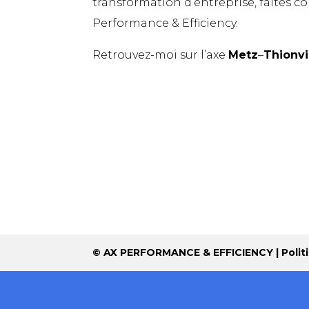
transformation d’entreprise, faites co
Performance & Efficiency.
Retrouvez-moi sur l’axe
Metz
–
Thionvi
© AX PERFORMANCE & EFFICIENCY |
Polit